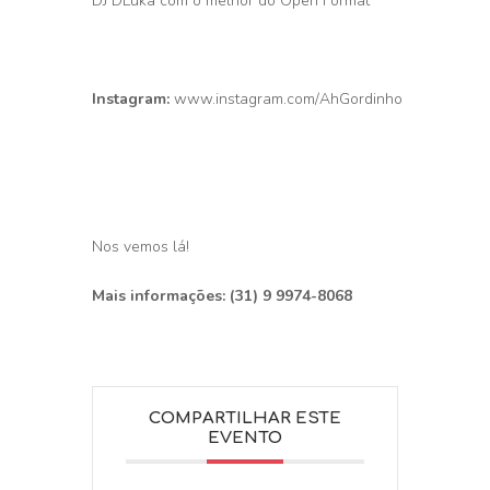
DJ DLuka com o melhor do Open Format
Instagram:
www.instagram.com/AhGordinho
Nos vemos lá!
Mais informações: (31) 9 9974-8068
COMPARTILHAR ESTE
EVENTO