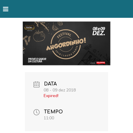
DATA
08 - 09 dez 2018
Expired!
TEMPO
11:00