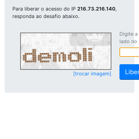
Para liberar o acesso
do IP
216.73.216.140
,
responda ao desafio abaixo.
Digite 
lado no
[trocar imagem]