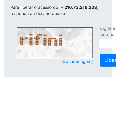
Para liberar o acesso
do IP
216.73.216.208
,
responda ao desafio abaixo.
Digite 
lado no
[trocar imagem]