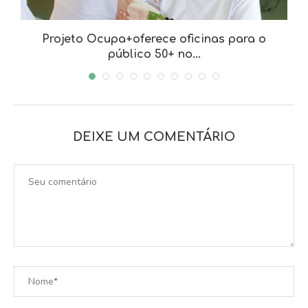
a
Projeto Ocupa+oferece oficinas para o
público 50+ no...
DEIXE UM COMENTÁRIO