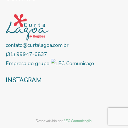
contato@curtalagoa.com.br
(31) 99947-6837
Empresa do grupo
INSTAGRAM
Desenvolvido por
LEC Comunicação
.