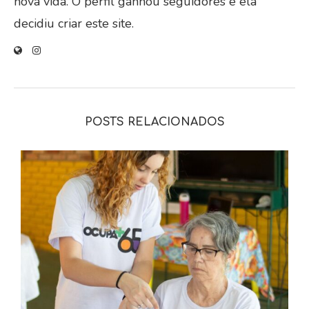
nova vida. O perfil ganhou seguidores e ela
decidiu criar este site.
POSTS RELACIONADOS