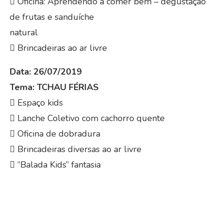
 Oficina: Aprendendo a comer bem – degustação
de frutas e sanduíche
natural
 Brincadeiras ao ar livre
Data: 26/07/2019
Tema: TCHAU FÉRIAS
 Espaço kids
 Lanche Coletivo com cachorro quente
 Oficina de dobradura
 Brincadeiras diversas ao ar livre
 “Balada Kids” fantasia