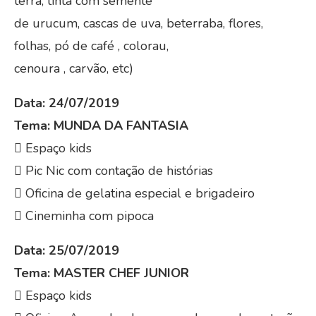
terra, tinta com semente
de urucum, cascas de uva, beterraba, flores,
folhas, pó de café , colorau,
cenoura , carvão, etc)
Data: 24/07/2019
Tema: MUNDA DA FANTASIA
 Espaço kids
 Pic Nic com contação de histórias
 Oficina de gelatina especial e brigadeiro
 Cineminha com pipoca
Data: 25/07/2019
Tema: MASTER CHEF JUNIOR
 Espaço kids