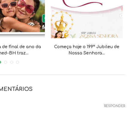
de final de ano da
Começa hoje o 199° Jubileu de
C
ed-BH traz...
Nossa Senhora...
MENTÁRIOS
RESPONDER