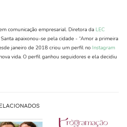
o em comunicação empresarial. Diretora da
LEC
oa Santa apaixonou-se pela cidade - “Amor a primeira
Desde janeiro de 2018 criou um perfil no
Instagram
ova vida. O perfil ganhou seguidores e ela decidiu
RELACIONADOS