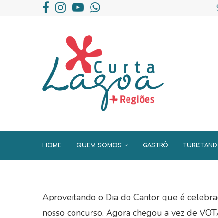
HOME
QUEM SOMOS
GASTRÔ
TURISTAN
Aproveitando o Dia do Cantor que é celebrad
nosso concurso. Agora chegou a vez de VOT