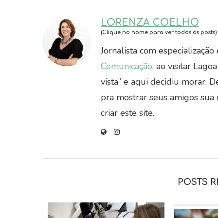
LORENZA COELHO
(Clique no nome para ver todos os posts)
Jornalista com especializaçã
Comunicação
, ao visitar Lag
vista” e aqui decidiu morar. 
pra mostrar seus amigos sua n
criar este site.
POSTS 