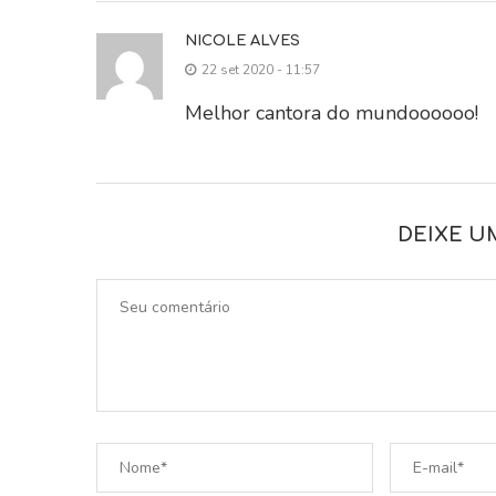
NICOLE ALVES
22 set 2020 - 11:57
Melhor cantora do mundoooooo!
DEIXE U