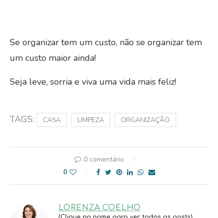
Se organizar tem um custo, não se organizar tem
um custo maior ainda!
Seja leve, sorria e viva uma vida mais feliz!
CASA
LIMPEZA
ORGANIZAÇÃO
0 comentário
0
LORENZA COELHO
(Clique no nome para ver todos os posts)