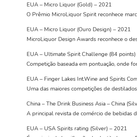
EUA – Micro Liquor (Gold) – 2021
O Prêmio MicroLiquor Spirit reconhece marc
EUA – Micro Liquor (Ouro Design) – 2021
MicroLiquor Design Awards reconhece o desi
EUA – Ultimate Spirit Challenge (84 points
Competição baseada em pontuação, onde fom
EUA – Finger Lakes Int.Wine and Spirits Co
Uma das maiores competições de destilados
China – The Drink Business Asia – China (Sil
A principal revista de comércio de bebidas
EUA – USA Spirits rating (Silver) – 2021