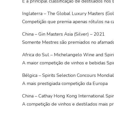
É a principal classificação de destilados nos
Inglaterra – The Global Luxury Masters (Go
Competição que premia apenas rótulos na ca
China – Gin Masters Asia (Silver) – 2021
Somente Mestres são premiados no afamad
Africa do Sul – Michelangelo Wine and Spir
A maior competição de vinhos e bebidas Spir
Bélgica – Spirits Selection Concours Mondia
A mais prestigiada competição da Europa
China – Cathay Hong Kong International Spir
A competição de vinhos e destilados mais pr