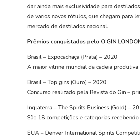
dar ainda mais exclusividade para destilado
de vários novos rótulos, que chegam para le
mercado de destilados nacional.
Prêmios conquistados pelo O’GIN LONDO
Brasil – Expocachaça (Prata) – 2020
A maior vitrine mundial da cadeia produtiva 
Brasil – Top gins (Ouro) – 2020
Concurso realizado pela Revista do Gin – pri
Inglaterra – The Spirits Business (Gold) – 
São 18 competições e categorias recebendo 
EUA – Denver International Spirits Competit