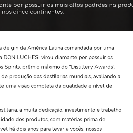
te por possuir os mais altos padrões na produçã
 nos cinco continentes.
ria de gin da América Latina comandada por uma
aria DON LUCHESI virou diamante por possuir os
s Spirits, prêmio máximo do “Distillery Awards”.
 de produção das destilarias mundiais, avaliando a
ite uma visão completa da qualidade e nível de
estilaria, a muita dedicação, investimento e trabalho
lidade dos produtos, com matérias prima de
el há dois anos para levar a vocês, nossos