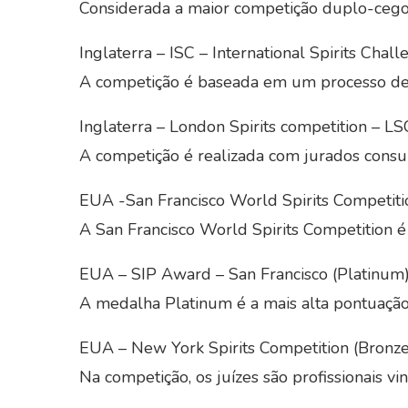
Considerada a maior competição duplo-ceg
Inglaterra – ISC – International Spirits Chal
A competição é baseada em um processo de
Inglaterra – London Spirits competition – LS
A competição é realizada com jurados consu
EUA -San Francisco World Spirits Competit
A San Francisco World Spirits Competition é
EUA – SIP Award – San Francisco (Platinum
A medalha Platinum é a mais alta pontuaçã
EUA – New York Spirits Competition (Bronz
Na competição, os juízes são profissionais 