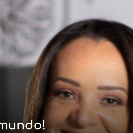
 mundo!