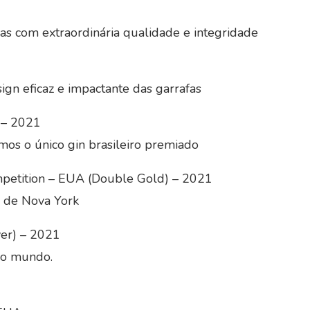
as com extraordinária qualidade e integridade
gn eficaz e impactante das garrafas
) – 2021
os o único gin brasileiro premiado
mpetition – EUA (Double Gold) – 2021
 de Nova York
ver) – 2021
 do mundo.