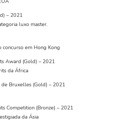
 EUA
ld) – 2021
tegoria luxo master.
o concurso em Hong Kong
its Award (Gold) – 2021
its da África
l de Bruxelles (Gold) – 2021
its Competition (Bronze) – 2021
estigiada da Ásia