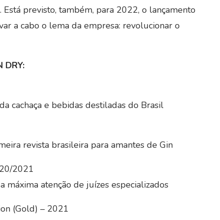
s. Está previsto, também, para 2022, o lançamento
var a cabo o lema da empresa: revolucionar o
N DRY:
da cachaça e bebidas destiladas do Brasil
meira revista brasileira para amantes de Gin
2020/2021
a máxima atenção de juízes especializados
ion (Gold) – 2021