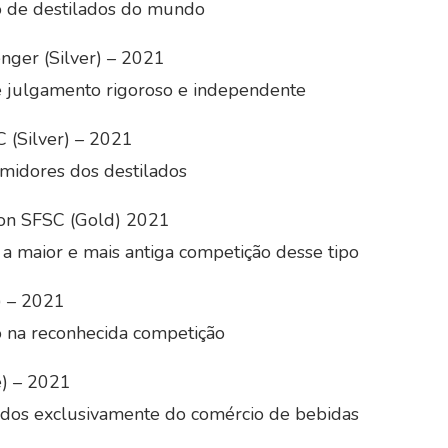
o de destilados do mundo
lenger (Silver) – 2021
 julgamento rigoroso e independente
C (Silver) – 2021
midores dos destilados
ion SFSC (Gold) 2021
 a maior e mais antiga competição desse tipo
) – 2021
o na reconhecida competição
e) – 2021
vindos exclusivamente do comércio de bebidas