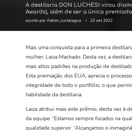
A destilaria DON LUCHESI virou diaman
Awards), além de ser a única premiada
escrito por
Admin_curtalagoa
23 set 2022
Mais uma conquista para a primeira destila
mulher, Laiza Machado. Desta vez, a destil
mais altos padrões na produção de destilado
Esta premiação, dos EUA, aprecia o processo
integridade de todo o portfólio, o que perm
habilidade da destilaria.
Laiza atribui mais este prêmio, desta vez à d
da equipe. “Estamos sempre focados na qua
qualidade superior. “Alcançamos o inimagináv