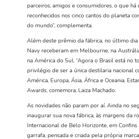
parceiros, amigos e consumidores, o que há 
reconhecidos nos cinco cantos do planeta co
do mundo”, complementa.
Além deste prêmio da fábrica, no último d
Navy receberam em Melbourne, na Austrália,
na América do Sul. “Agora o Brasil está no t
privilégio de ser a única destilaria naciona
América, Europa, Ásia, África e Oceania. Es
Awards, comemora, Laiza Machado.
As novidades não param por aí. Ainda no se
inaugurar sua nova fábrica, às margens da 
Internacional de Belo Horizonte, em Confins
garrafa, pensada e criada pela própria marca