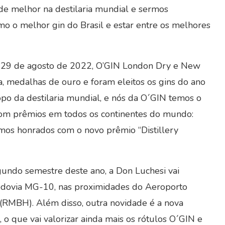
de melhor na destilaria mundial e sermos
mo o melhor gin do Brasil e estar entre os melhores
ia 29 de agosto de 2022, O’GIN London Dry e New
 medalhas de ouro e foram eleitos os gins do ano
opo da destilaria mundial, e nós da O´GIN temos o
l com prêmios em todos os continentes do mundo:
tamos honrados com o novo prêmio “Distillery
gundo semestre deste ano, a Don Luchesi vai
rodovia MG-10, nas proximidades do Aeroporto
 (RMBH). Além disso, outra novidade é a nova
, o que vai valorizar ainda mais os rótulos O´GIN e