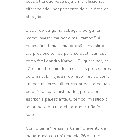
possibilita que você seja um profissional
diferenciado, independente da sua área de
atuação.
E quando surge na cabeça a pergunta
“como investir melhor o meu tempo?” é
necessário tomar uma decisão, investir o
tão precioso tempo para se qualificar, assim
como fez Leandro Karnal: “Eu quero ser, se
não o melhor, um dos melhores professores
do Brasil”. E, hoje, sendo reconhecido como
um dos maiores influenciadores intelectuais
do país, ainda é historiador, professor,
escritor e palestrante. O tempo investido o
levou para o alto e ele garante: não foi
sorte!
Com o tema “Pensar e Criar”, o evento de
inauguração do próximo dia 26 de Julho