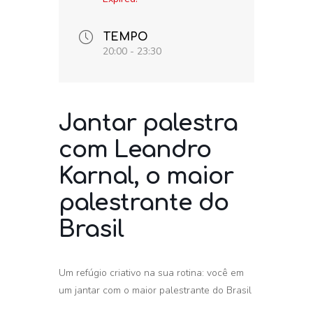
TEMPO
20:00 - 23:30
Jantar palestra
com Leandro
Karnal, o maior
palestrante do
Brasil
Um refúgio criativo na sua rotina: você em
um jantar com o maior palestrante do Brasil