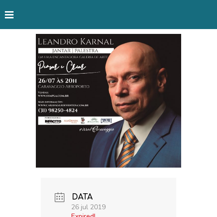
DATA
26 jul 2019
Expired!