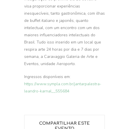
visa proporcionar experiências
inesquecíveis, tanto gastronômica, com ilhas
de buffet italiano e japonês, quanto
intelectual, com um encontro com um dos
maiores influenciadores intelectuais do
Brasil. Tudo isso inserido em um local que
respira arte 24 horas por dia e 7 dias por
semana, a Caravaggio Galeria de Arte e
Eventos, unidade Aeroporto.
Ingressos disponíveis em:
https://www.sympla.com.br/jantarpalestra-
leandro-karnal__555684
COMPARTILHAR ESTE
EVENTO