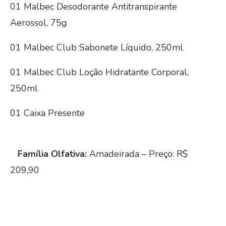
01 Malbec Desodorante Antitranspirante
Aerossol, 75g
01 Malbec Club Sabonete Líquido, 250ml
01 Malbec Club Loção Hidratante Corporal,
250ml
01 Caixa Presente
Família Olfativa:
Amadeirada – Preço: R$
209,90