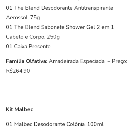
01 The Blend Desodorante Antitranspirante
Aerossol, 75g
01 The Blend Sabonete Shower Gel 2 em 1
Cabelo e Corpo, 250g
01 Caixa Presente
Família Olfativa:
Amadeirada Especiada – Preço:
R$264,90
Kit Malbec
01 Malbec Desodorante Colônia, 100ml