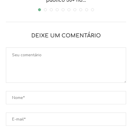
público 50+ no...
DEIXE UM COMENTÁRIO