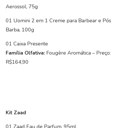
Aerossol, 75g
01 Uomini 2 em 1 Creme para Barbear e Pós
Barba, 100g
01 Caixa Presente
Família Olfativa:
Fougère Aromática – Preço:
R$164,90
Kit Zaad
01 Zaad Eau de Parfum, 95ml