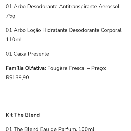
01 Arbo Desodorante Antitranspirante Aerossol,
75g
01 Arbo Loção Hidratante Desodorante Corporal,
110ml
01 Caixa Presente
Família Olfativa:
Fougère Fresca – Preço:
R$139,90
Kit The Blend
01 The Blend Eau de Parfum, 100ml