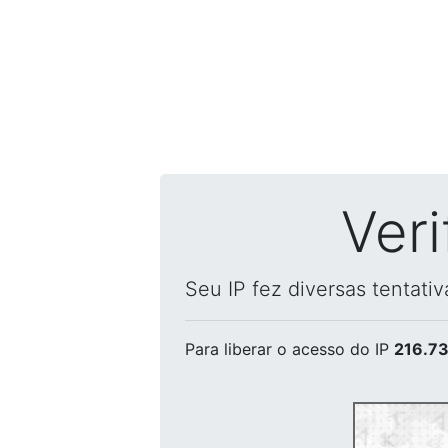
Ver
Seu IP fez diversas tentati
Para liberar o acesso
do IP
216.73