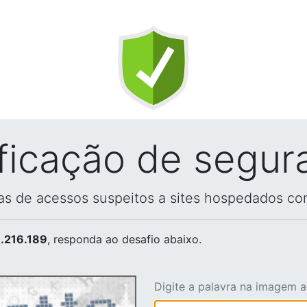
ificação de segur
vas de acessos suspeitos a sites hospedados co
.216.189
, responda ao desafio abaixo.
Digite a palavra na imagem 