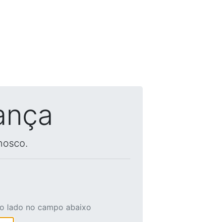
ança
nosco.
ao lado no campo abaixo